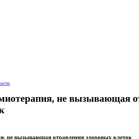
ости
имиотерапия, не вызывающая о
к
я, не вызывающая отравления здоровых клеток