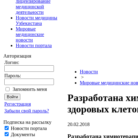
лицензирование
медицинской
деятельности
Новости медицины
Узбекистана
Мировые
медицинские
новости
Новости портала
Авторизация
Логин:
Новости
Пароль:
>
Мировые медицинские нов
Запомнить меня
Разработана х
Регистрация
здоровых клето
Забыли свой пароль?
Подписка на рассылку
20.02.2018
Новости портала
Документы
Разработана химиотерапи