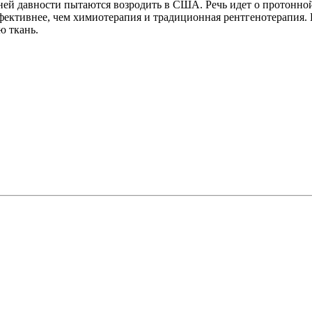
ней давности пытаются возродить в США. Речь идет о протонно
фективнее, чем химиотерапия и традиционная рентгенотерапия. 
ю ткань.