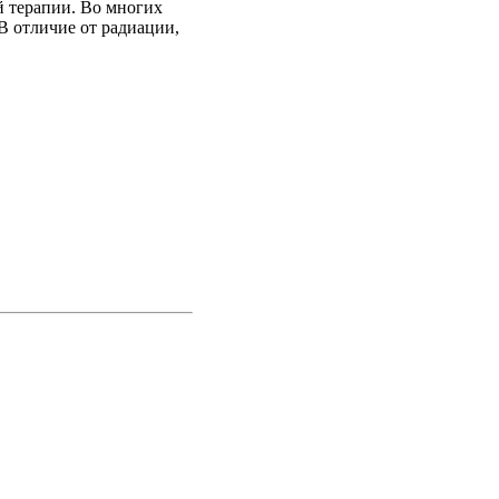
й терапии. Во многих
В отличие от радиации,