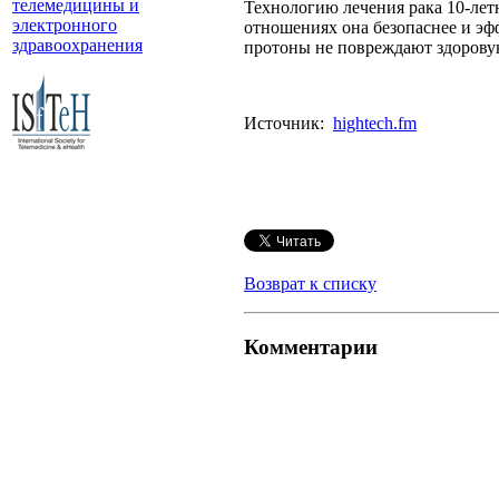
телемедицины и
Технологию лечения рака 10-лет
электронного
отношениях она безопаснее и эф
здравоохранения
протоны не повреждают здорову
Источник:
hightech.fm
Возврат к списку
Комментарии