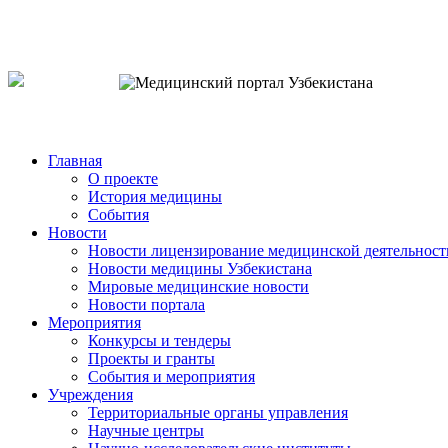
o`zb
рус
eng
Главная
О проекте
История медицины
События
Новости
Новости лицензирование медицинской деятельност
Новости медицины Узбекистана
Мировые медицинские новости
Новости портала
Мероприятия
Конкурсы и тендеры
Проекты и гранты
События и мероприятия
Учреждения
Территориальные органы управления
Научные центры