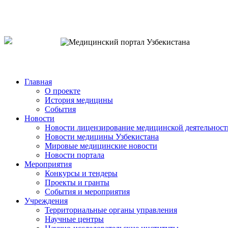
o`zb
рус
eng
Главная
О проекте
История медицины
События
Новости
Новости лицензирование медицинской деятельност
Новости медицины Узбекистана
Мировые медицинские новости
Новости портала
Мероприятия
Конкурсы и тендеры
Проекты и гранты
События и мероприятия
Учреждения
Территориальные органы управления
Научные центры