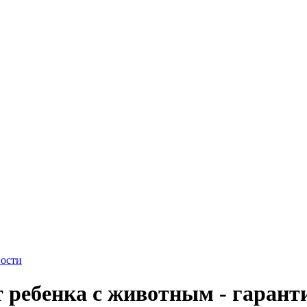
ости
 ребенка с животным - гарант