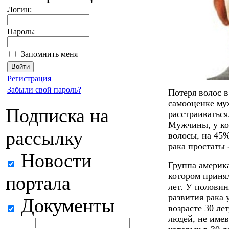
Логин:
Пароль:
Запомнить меня
Регистрация
Забыли свой пароль?
Потеря волос в
самооценке му
Подписка на
расстраиваться
Мужчины, у ко
рассылку
волосы, на 45
рака простаты
Новости
Группа америк
котором принял
портала
лет. У половин
развития рака 
Документы
возрасте 30 ле
людей, не име