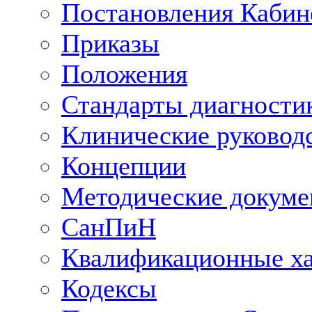
Постановления Кабин
Приказы
Положения
Стандарты диагностик
Клинические руковод
Концепции
Методические докум
СанПиН
Квалификационные ха
Кодексы