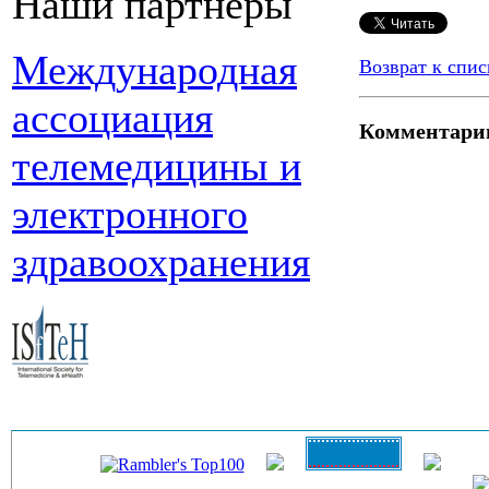
Наши партнеры
Международная
Возврат к спис
ассоциация
Комментари
телемедицины и
электронного
здравоохранения