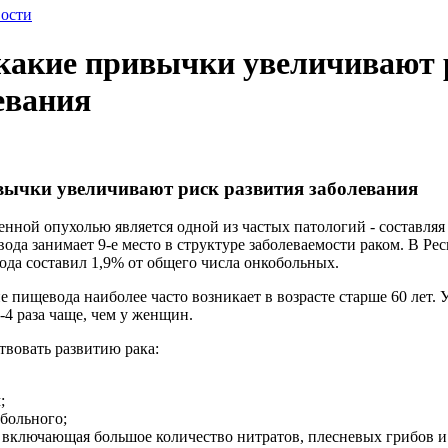
ости
 какие привычки увеличивают 
евания
вычки увеличивают риск развития заболевания
нной опухолью является одной из частых патологий - составляя
ода занимает 9-е место в структуре заболеваемости раком. В Ре
ода составил 1,9% от общего числа онкобольных.
е пищевода наиболее часто возникает в возрасте старше 60 лет.
-4 раза чаще, чем у женщин.
твовать развитию рака:
;
больного;
, включающая большое количество нитратов, плесневых грибов и