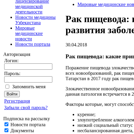
лицензирование
Мировые медицинские нов
медицинской
деятельности
Рак пищевода:
Новости медицины
Узбекистана
развития забол
Мировые
медицинские
новости
Новости портала
30.04.2018
Авторизация
Рак пищевода: какие при
Логин:
Поражение пищевода злокачестве
всех новообразований, рак пищев
Пароль:
Татарстан в 2017 году рак пищев
Запомнить меня
Злокачественное новообразовани
данная патология встречается в 2
Регистрация
Факторы которые, могут способс
Забыли свой пароль?
курение;
Подписка на рассылку
злоупотребление алкоголем
Новости портала
низкий социальный статус 
Документы
несбалансированная диета