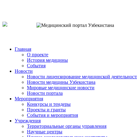
o`zb
рус
eng
Главная
О проекте
История медицины
События
Новости
Новости лицензирование медицинской деятельност
Новости медицины Узбекистана
Мировые медицинские новости
Новости портала
Мероприятия
Конкурсы и тендеры
Проекты и гранты
События и мероприятия
Учреждения
Территориальные органы управления
Научные центры