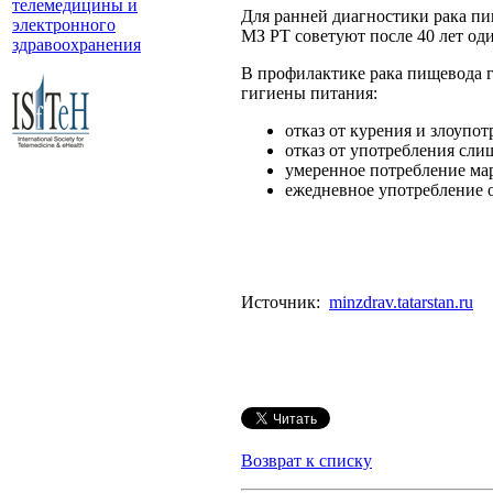
телемедицины и
Для ранней диагностики рака пи
электронного
МЗ РТ советуют после 40 лет оди
здравоохранения
В профилактике рака пищевода г
гигиены питания:
отказ от курения и злоуп
отказ от употребления сли
умеренное потребление ма
ежедневное употребление 
Источник:
minzdrav.tatarstan.ru
Возврат к списку