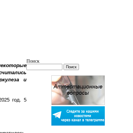
Поиск
 некоторые
считались
ркулеза и
2025 год. 5