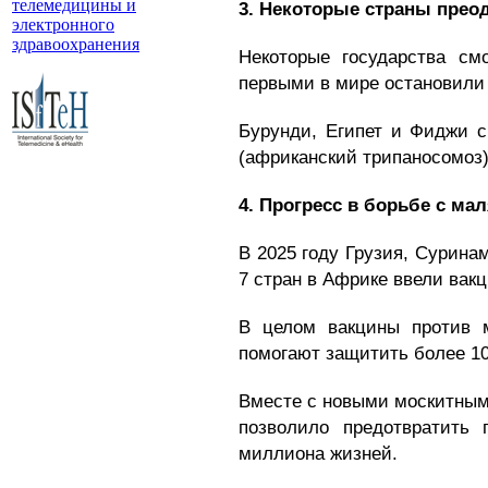
телемедицины и
3. Некоторые страны прео
электронного
здравоохранения
Некоторые государства см
первыми в мире остановили 
Бурунди, Египет и Фиджи с
(африканский трипаносомоз),
4. Прогресс в борьбе с ма
В 2025 году Грузия, Сурин
7 стран в Африке ввели вак
В целом вакцины против 
помогают защитить более 1
Вместе с новыми москитным
позволило предотвратить
миллиона жизней.