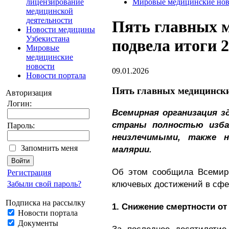
лицензирование
Мировые медицинские нов
медицинской
деятельности
Пять главных 
Новости медицины
Узбекистана
подвела итоги 2
Мировые
медицинские
новости
09.01.2026
Новости портала
Пять главных медицински
Авторизация
Логин:
Всемирная организация з
страны полностью изба
Пароль:
неизлечимыми, также 
Запомнить меня
малярии.
Об этом сообщила Всемирн
Регистрация
ключевых достижений в сфе
Забыли свой пароль?
Подписка на рассылку
1. Снижение смертности от
Новости портала
Документы