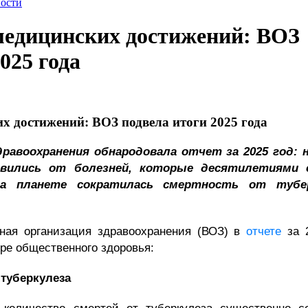
ости
медицинских достижений: ВОЗ
025 года
х достижений: ВОЗ подвела итоги 2025 года
дравоохранения обнародовала отчет за 2025 год:
вились от болезней, которые десятилетиями 
на планете сократилась смертность от тубе
ая организация здравоохранения (ВОЗ) в
отчете
за 
ре общественного здоровья:
 туберкулеза