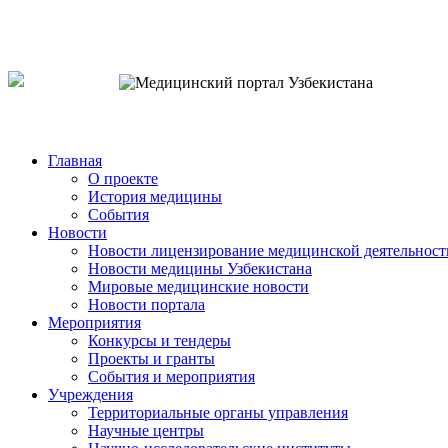
o`zb
рус
eng
Главная
О проекте
История медицины
События
Новости
Новости лицензирование медицинской деятельност
Новости медицины Узбекистана
Мировые медицинские новости
Новости портала
Мероприятия
Конкурсы и тендеры
Проекты и гранты
События и мероприятия
Учреждения
Территориальные органы управления
Научные центры