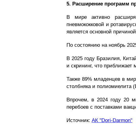
5. Расширение программ п
В мире активно расширяю
пневмококковой и ротавирус
является основной причиной
По состоянию на ноябрь 202
В 2025 году Бразилия, Кита
и скрининг, что приближает 
Также 89% младенцев в мир
столбняка и полиомиелита (
Впрочем, в 2024 году 20 м
перебоев с поставками вакц
Источник:
АК "Dori-Darmon"