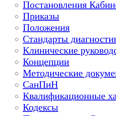
Постановления Кабин
Приказы
Положения
Стандарты диагностик
Клинические руковод
Концепции
Методические докум
СанПиН
Квалификационные ха
Кодексы