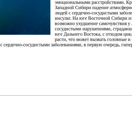
эмоциональными расстройствами. Кром
Западной Сибири падение атмосферно
людей с сердечно-сосудистыми забол
инсульт. На юге Восточной Сибири и
возможно ухудшение самочувствия у 
сосудистыми нарушениями, страдающ
юге Дальнего Востока, с отходом цик
расти, что может вызвать головные и 
 с сердечно-сосудистыми заболеваниями, в первую очередь, гипе