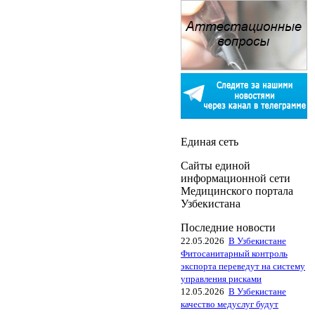
Единая сеть
Сайты единой
информационной сети
Медицинского портала
Узбекистана
Последние новости
22.05.2026
В Узбекистане
Фитосанитарный контроль
экспорта переведут на систему
управления рисками
12.05.2026
В Узбекистане
качество медуслуг будут