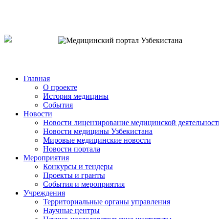
o`zb
рус
eng
Главная
О проекте
История медицины
События
Новости
Новости лицензирование медицинской деятельност
Новости медицины Узбекистана
Мировые медицинские новости
Новости портала
Мероприятия
Конкурсы и тендеры
Проекты и гранты
События и мероприятия
Учреждения
Территориальные органы управления
Научные центры