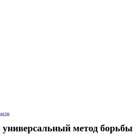
ости
 универсальный метод борьбы