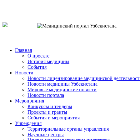
o`zb
рус
eng
Главная
О проекте
История медицины
События
Новости
Новости лицензирование медицинской деятельност
Новости медицины Узбекистана
Мировые медицинские новости
Новости портала
Мероприятия
Конкурсы и тендеры
Проекты и гранты
События и мероприятия
Учреждения
Территориальные органы управления
Научные центры