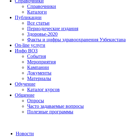
Справочники
Справочники
Каталоги
Публикации
Все статьи
Периодические издания
Здоровье-2020
Факты и цифры здравоохранения Узбекистана
On-line услуги
Инфо ВОЗ
События
Мероприятия
Кампании
Документы
Материалы
Обучение
Каталог курсов
Общение
Опросы
Часто задаваемые вопросы
Полезные программы
Новости