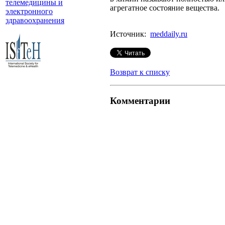
телемедицины и
агрегатное состояние вещества.
электронного
здравоохранения
Источник:
meddaily.ru
Возврат к списку
Комментарии