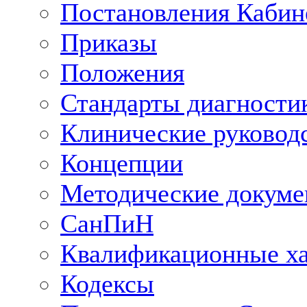
Постановления Кабин
Приказы
Положения
Стандарты диагностик
Клинические руковод
Концепции
Методические докум
СанПиН
Квалификационные ха
Кодексы