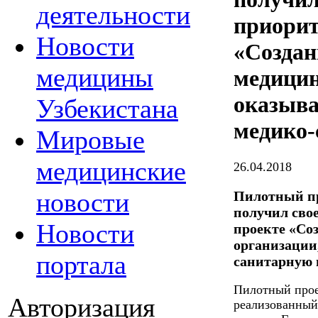
деятельности
приорит
Новости
«Создан
медицины
медицин
оказыв
Узбекистана
медико
Мировые
медицинские
26.04.2018
новости
Пилотный п
получил сво
Новости
проекте «Со
организации
портала
санитарную
Пилотный прое
Авторизация
реализованный