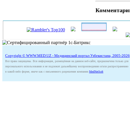
Комментари
Copyright © WWW.MED.UZ - Медицинский портал Узбекистана, 2005-2026
Все права защищены. Вся информация, размещённая на данном веб-сайте, предназначена только для
персонального использования и не подлежит дальнейшему воспроизведению и/или распространению
в какой-либо форме, иначе как с письменного разрешения компании
MedNetSoft