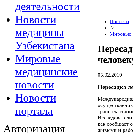
деятельности
Новости
Новости
>
медицины
Мировые 
Узбекистана
Пересад
Мировые
человек
медицинские
05.02.2010
новости
Пересадка ле
Новости
Международная
осуществлени
портала
трансплантации
Исследователи
как сообщает с
Авторизация
живыми и рабо