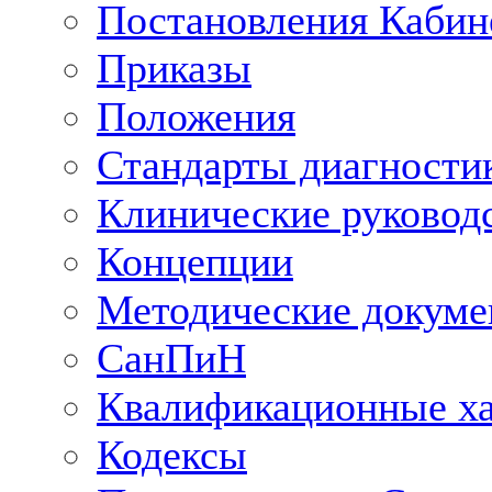
Постановления Кабин
Приказы
Положения
Стандарты диагностик
Клинические руковод
Концепции
Методические докум
СанПиН
Квалификационные ха
Кодексы