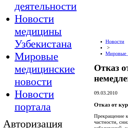
деятельности
Новости
медицины
Узбекистана
Новости
>
Мировые
Мировые 
Отказ о
медицинские
немедле
новости
Новости
09.03.2010
портала
Отказ от ку
Прекращение ку
Авторизация
частности, сни