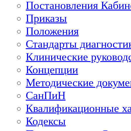
Постановления Кабин
Приказы
Положения
Стандарты диагностик
Клинические руковод
Концепции
Методические докум
СанПиН
Квалификационные ха
Кодексы