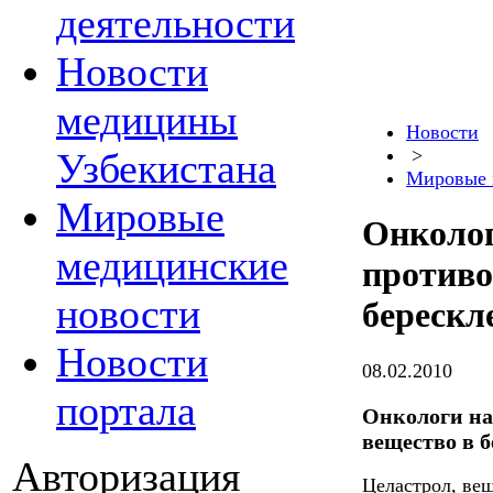
деятельности
Новости
медицины
Новости
>
Узбекистана
Мировые 
Мировые
Онколог
медицинские
противо
новости
берескл
Новости
08.02.2010
портала
Онкологи на
вещество в 
Авторизация
Целастрол, ве