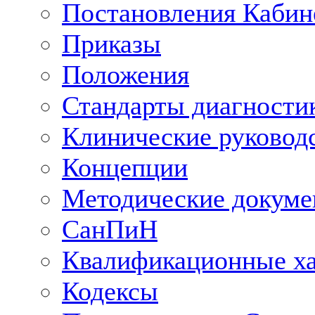
Постановления Кабин
Приказы
Положения
Стандарты диагностик
Клинические руковод
Концепции
Методические докум
СанПиН
Квалификационные ха
Кодексы