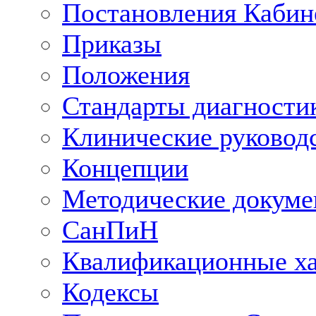
Постановления Кабин
Приказы
Положения
Стандарты диагностик
Клинические руковод
Концепции
Методические докум
СанПиН
Квалификационные ха
Кодексы