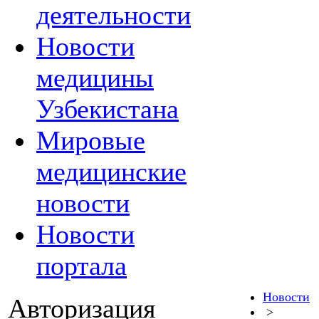
деятельности
Новости
медицины
Узбекистана
Мировые
медицинские
новости
Новости
портала
Новости
Авторизация
>