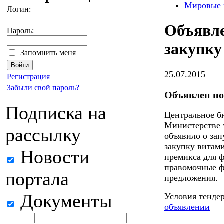
Мировые 
Логин:
Объявле
Пароль:
закупку
Запомнить меня
25.07.2015
Регистрация
Забыли свой пароль?
Объявлен но
Подписка на
Центральное б
Министерстве 
рассылку
объявило о за
закупку витам
Новости
премикса для 
правомочные ф
портала
предложения.
Документы
Условия тенде
объявлении