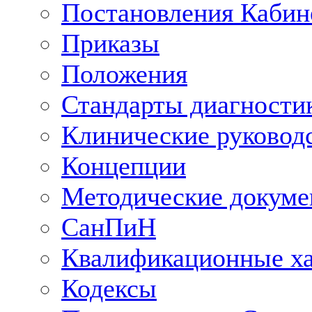
Постановления Кабин
Приказы
Положения
Стандарты диагностик
Клинические руковод
Концепции
Методические докум
СанПиН
Квалификационные ха
Кодексы