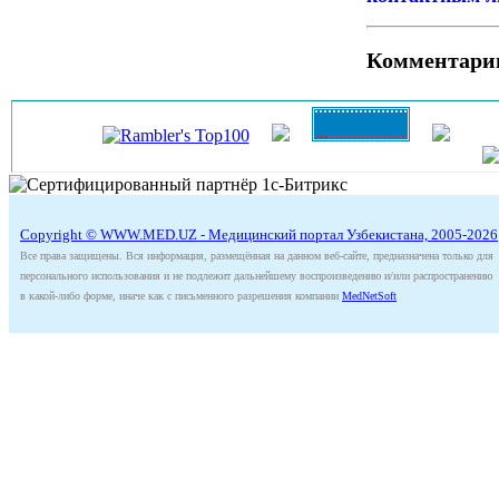
Комментари
Copyright © WWW.MED.UZ - Медицинский портал Узбекистана, 2005-2026
Все права защищены. Вся информация, размещённая на данном веб-сайте, предназначена только для
персонального использования и не подлежит дальнейшему воспроизведению и/или распространению
в какой-либо форме, иначе как с письменного разрешения компании
MedNetSoft