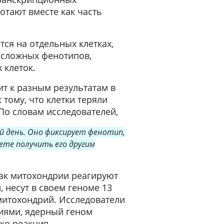
отают вместе как часть
тся на отдельных клетках,
 сложных фенотипов,
 клеток.
ит к разным результатам в
 тому, что клетки теряли
По словам исследователей,
й день. Оно фиксирует фенотип,
те получить его другим
как митохондрии реагируют
 несут в своем геноме 13
 митохондрий. Исследователи
иями, ядерный геном
ко реакция