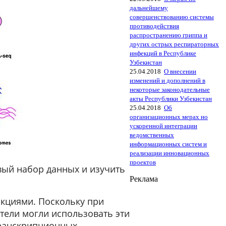
дальнейшему
совершенствованию системы
противодействия
распространению гриппа и
других острых респираторных
инфекций в Республике
Узбекистан
25.04.2018
О внесении
изменений и дополнений в
некоторые законодательные
акты Республики Узбекистан
25.04.2018
Об
организационных мерах но
ускоренной интеграции
ведомственных
информационных систем и
реализации инновационных
проектов
вый набор данных и изучить
Реклама
нкциями. Поскольку при
тели могли использовать эти
транскрипционных