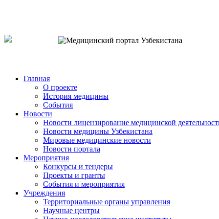
o`zb
рус
eng
Главная
О проекте
История медицины
События
Новости
Новости лицензирование медицинской деятельност
Новости медицины Узбекистана
Мировые медицинские новости
Новости портала
Мероприятия
Конкурсы и тендеры
Проекты и гранты
События и мероприятия
Учреждения
Территориальные органы управления
Научные центры