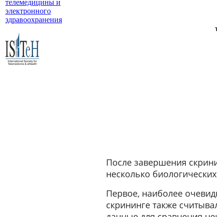
телемедицины и
электронного
здравоохранения
После завершения скрини
несколько биологических
Первое, наиболее очевид
скрининге также считыва
данные для сравнения не