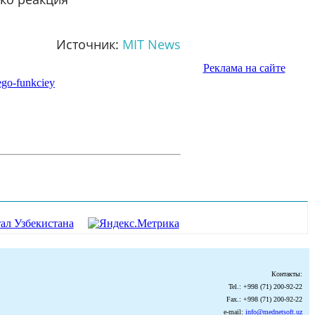
Источник:
MIT News
Реклама на сайте
ego-funkciey
Контакты:
Tel.: +998 (71) 200-92-22
Fax.: +998 (71) 200-92-22
e-mail:
info@mednetsoft.uz