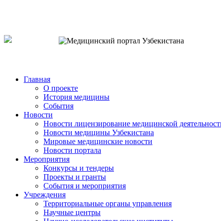
o`zb
рус
eng
Главная
О проекте
История медицины
События
Новости
Новости лицензирование медицинской деятельност
Новости медицины Узбекистана
Мировые медицинские новости
Новости портала
Мероприятия
Конкурсы и тендеры
Проекты и гранты
События и мероприятия
Учреждения
Территориальные органы управления
Научные центры