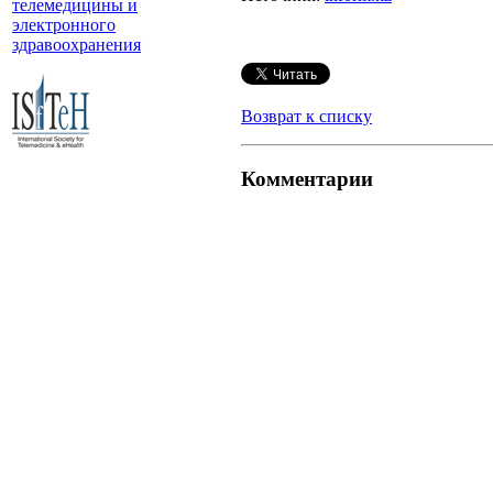
телемедицины и
электронного
здравоохранения
Возврат к списку
Комментарии