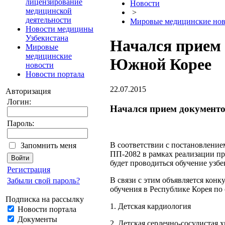
лицензирование
Новости
медицинской
>
деятельности
Мировые медицинские нов
Новости медицины
Узбекистана
Начался прием 
Мировые
медицинские
Южной Корее
новости
Новости портала
22.07.2015
Авторизация
Логин:
Начался прием документо
Пароль:
В соответствии с постановление
Запомнить меня
ПП-2082 в рамках реализации п
будет проводиться обучение узбе
Регистрация
В связи с этим объявляется кон
Забыли свой пароль?
обучения в Республике Корея п
Подписка на рассылку
1. Детская кардиология
Новости портала
Документы
2. Детская сердечно-сосудистая 