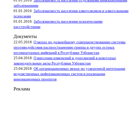
01.01.2016
Заболеваемость населения отдельными инфекционными
заболеваниями
01.01.2016
Заболеваемость населения алкоголизмом и алкогольными
психозами
01.01.2016
Заболеваемость населения психическими
расстройствами
Документы
22.05.2018
О мерах по дальнейшему совершенствованию системы
противодействия распространению гриппа и других острых
респираторных инфекций в Республике Узбекистан
25.04.2018
О внесении изменений и дополнений в некоторые
законодательные акты Республики Узбекистан
25.04.2018
Об организационных мерах но ускоренной интеграции
ведомственных информационных систем и реализации
инновационных проектов
Реклама