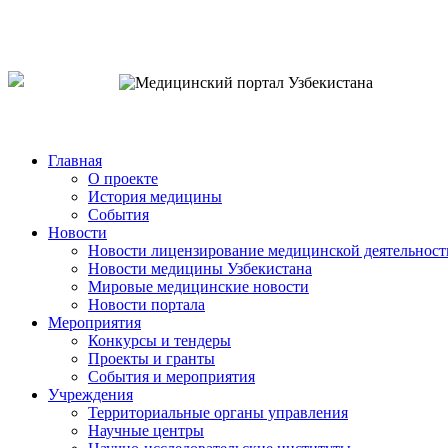
o`zb
рус
eng
Главная
О проекте
История медицины
События
Новости
Новости лицензирование медицинской деятельност
Новости медицины Узбекистана
Мировые медицинские новости
Новости портала
Мероприятия
Конкурсы и тендеры
Проекты и гранты
События и мероприятия
Учреждения
Территориальные органы управления
Научные центры