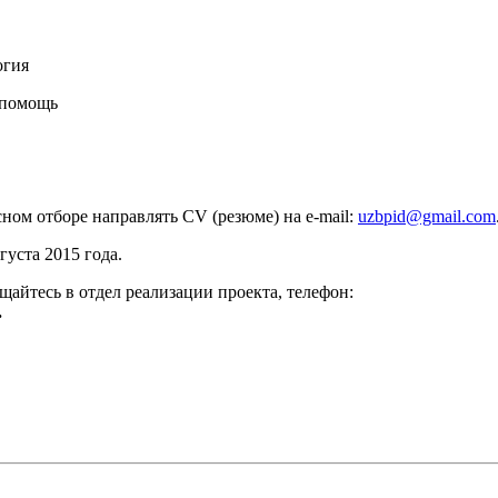
огия
 помощь
ном отборе направлять CV (резюме) на e-mail:
uzbpid@gmail.com
густа 2015 года.
айтесь в отдел реализации проекта, телефон:
.