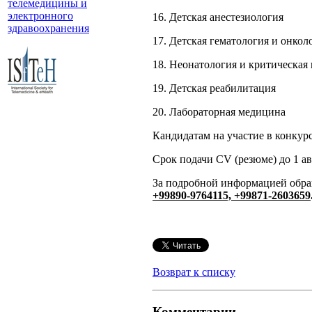
телемедицины и
электронного
16. Детская анестезиология
здравоохранения
17. Детская гематология и онкол
18. Неонатология и критическая
19. Детская реабилитация
20. Лабораторная медицина
Кандидатам на участие в конкурс
Срок подачи CV (резюме) до 1 ав
За подробной информацией обращ
+99890-9764115, +99871-2603659
Возврат к списку
Комментарии