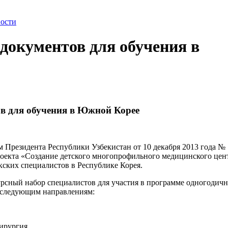
ости
документов для обучения в
в для обучения в Южной Корее
м Президента Республики Узбекистан от 10 декабря 2013 года №
роекта «Создание детского многопрофильного медицинского цен
кских специалистов в Республике Корея.
курсный набор специалистов для участия в программе одногодич
о следующим направлениям:
хирургия