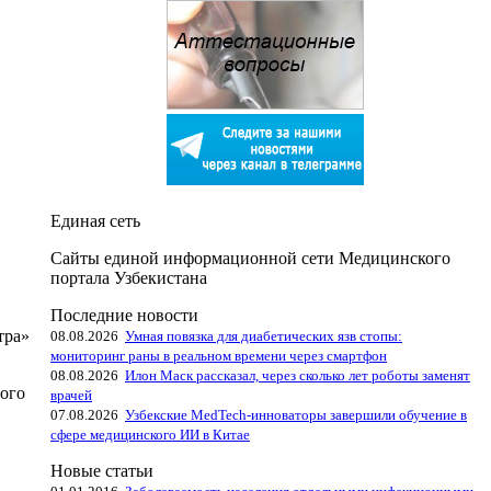
Единая сеть
Сайты единой информационной сети Медицинского
портала Узбекистана
Последние новости
тра»
08.08.2026
Умная повязка для диабетических язв стопы:
мониторинг раны в реальном времени через смартфон
08.08.2026
Илон Маск рассказал, через сколько лет роботы заменят
ного
врачей
07.08.2026
Узбекские MedTech-инноваторы завершили обучение в
сфере медицинского ИИ в Китае
Новые статьи