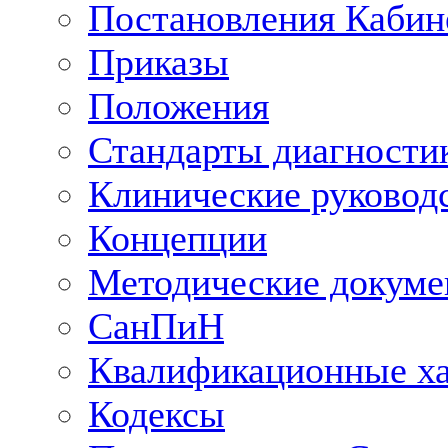
Постановления Кабин
Приказы
Положения
Стандарты диагностик
Клинические руковод
Концепции
Методические докум
СанПиН
Квалификационные ха
Кодексы