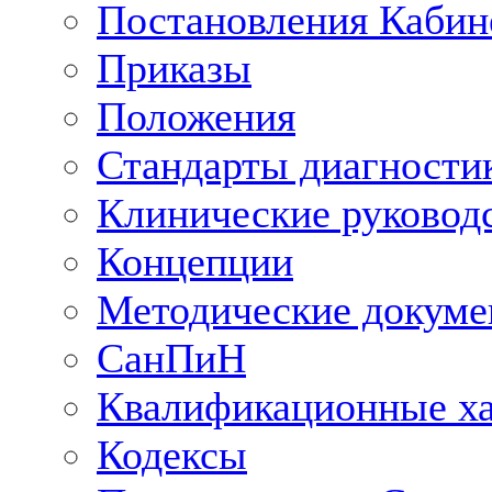
Постановления Кабин
Приказы
Положения
Стандарты диагностик
Клинические руковод
Концепции
Методические докум
СанПиН
Квалификационные ха
Кодексы