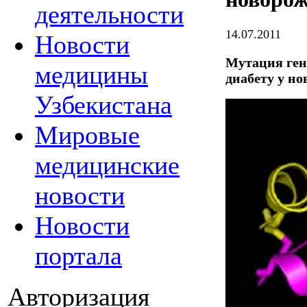
деятельности
14.07.2011
Новости
Мутация ген
медицины
диабету у н
Узбекистана
Мировые
медицинские
новости
Новости
портала
Авторизация