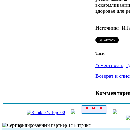
вскармливании,
здоровья для р
Источник: И
Тэги
#смертность
#
Возврат к спис
Комментари