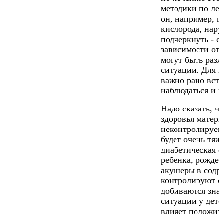
методики по ле
он, например, 
кислорода, нар
подчеркнуть - 
зависимости от
могут быть ра
ситуации. Для
важно рано вст
наблюдаться и 
Надо сказать, 
здоровья матер
неконтролируе
будет очень тя
диабетическая 
ребенка, рожде
акушеры в сод
контролируют 
добиваются зна
ситуации у дет
влияет положи