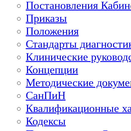
Постановления Кабин
Приказы
Положения
Стандарты диагностик
Клинические руковод
Концепции
Методические докум
СанПиН
Квалификационные ха
Кодексы