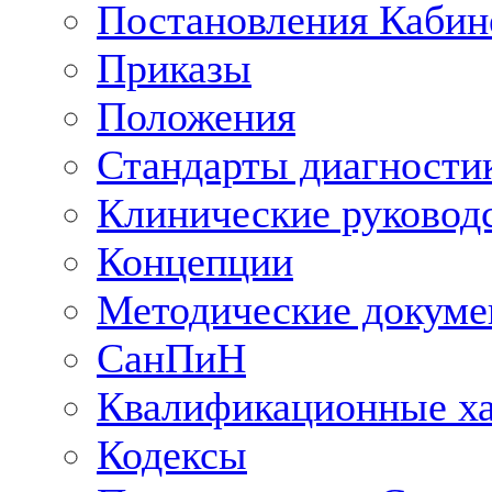
Постановления Кабин
Приказы
Положения
Стандарты диагностик
Клинические руковод
Концепции
Методические докум
СанПиН
Квалификационные ха
Кодексы