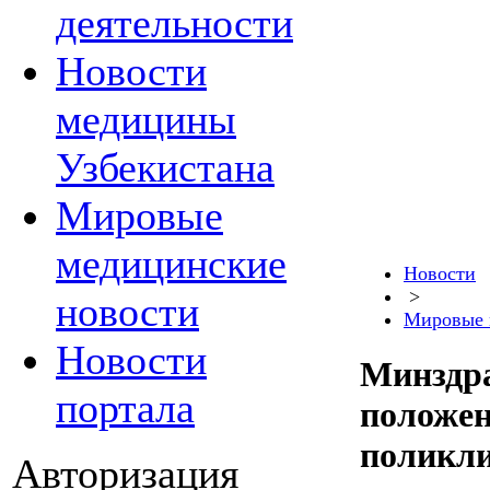
деятельности
Новости
медицины
Узбекистана
Мировые
медицинские
Новости
>
новости
Мировые 
Новости
Минздра
портала
положен
поликл
Авторизация