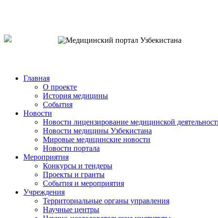
o`zb
рус
eng
Главная
О проекте
История медицины
События
Новости
Новости лицензирование медицинской деятельност
Новости медицины Узбекистана
Мировые медицинские новости
Новости портала
Мероприятия
Конкурсы и тендеры
Проекты и гранты
События и мероприятия
Учреждения
Территориальные органы управления
Научные центры