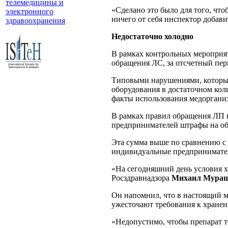
телемедицины и
«Сделано это было для того, что
электронного
ничего от себя инспектор добави
здравоохранения
Недостаточно холодно
В рамках контрольных мероприя
обращения ЛС, за отсчетный пер
Типовыми нарушениями, которые 
оборудования в достаточном кол
факты использования медорганиз
В рамках правил обращения ЛП 
предпринимателей штрафы на об
Эта сумма выше по сравнению с
индивидуальные предпринимател
«На сегодняшний день условия х
Росздравнадзора
Михаил Мура
Он напомнил, что в настоящий 
ужесточают требования к хранен
«Недопустимо, чтобы препарат т