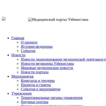
o`zb
рус
eng
Главная
О проекте
История медицины
События
Новости
Новости лицензирование медицинской деятельност
Новости медицины Узбекистана
Мировые медицинские новости
Новости портала
Мероприятия
Конкурсы и тендеры
Проекты и гранты
События и мероприятия
Учреждения
Территориальные органы управления
Научные центры