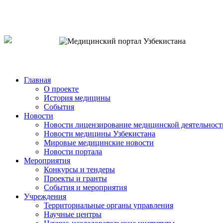
o`zb
рус
eng
Главная
О проекте
История медицины
События
Новости
Новости лицензирование медицинской деятельност
Новости медицины Узбекистана
Мировые медицинские новости
Новости портала
Мероприятия
Конкурсы и тендеры
Проекты и гранты
События и мероприятия
Учреждения
Территориальные органы управления
Научные центры