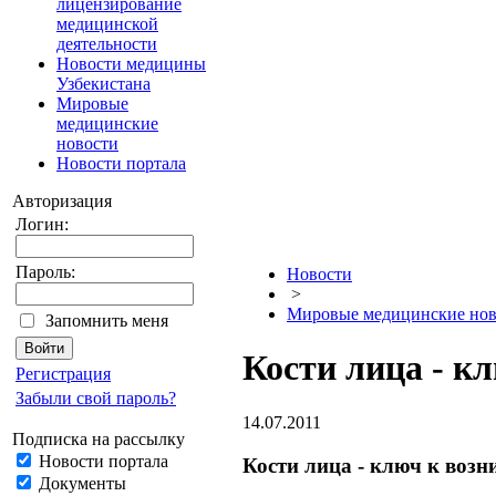
лицензирование
медицинской
деятельности
Новости медицины
Узбекистана
Мировые
медицинские
новости
Новости портала
Авторизация
Логин:
Пароль:
Новости
>
Мировые медицинские нов
Запомнить меня
Кости лица - к
Регистрация
Забыли свой пароль?
14.07.2011
Подписка на рассылку
Новости портала
Кости лица - ключ к воз
Документы