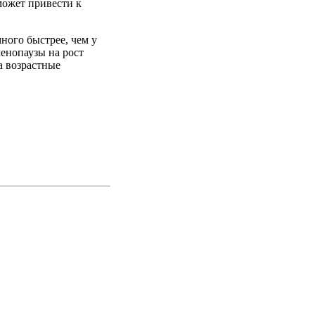
может привести к
ного быстрее, чем у
енопаузы на рост
а возрастные