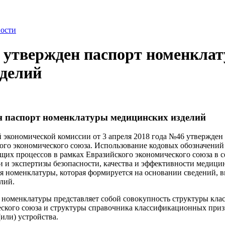
ости
 утвержден паспорт номенкла
зделий
н паспорт номенклатуры медицинских изделий
 экономической комиссии от 3 апреля 2018 года №46 утвержден
ого экономического союза. Использование кодовых обозначений
щих процессов в рамках Евразийского экономического союза в
ии и экспертизы безопасности, качества и эффективности меди
я номенклатуры, которая формируется на основании сведений,
лий.
 номенклатуры представляет собой совокупность структуры кл
еского союза и структуры справочника классификационных приз
(или) устройства.