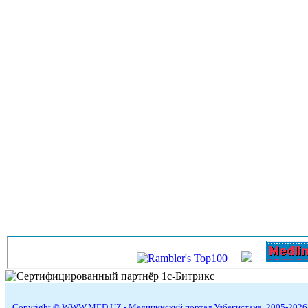
Copyright © WWW.MED.UZ - Медицинский портал Узбекистана, 2005-2026