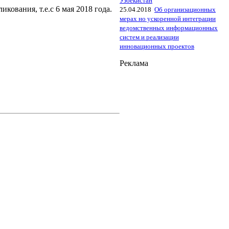
Узбекистан
кования, т.е.с 6 мая 2018 года.
25.04.2018
Об организационных
мерах но ускоренной интеграции
ведомственных информационных
систем и реализации
инновационных проектов
Реклама