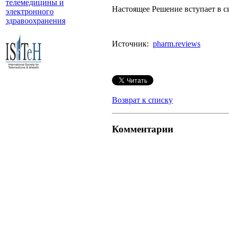
телемедицины и
Настоящее Решение вступает в си
электронного
здравоохранения
Источник:
pharm.reviews
Возврат к списку
Комментарии