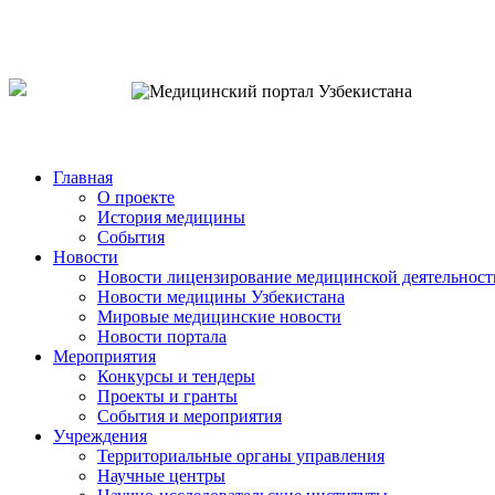
o`zb
рус
eng
Главная
О проекте
История медицины
События
Новости
Новости лицензирование медицинской деятельност
Новости медицины Узбекистана
Мировые медицинские новости
Новости портала
Мероприятия
Конкурсы и тендеры
Проекты и гранты
События и мероприятия
Учреждения
Территориальные органы управления
Научные центры