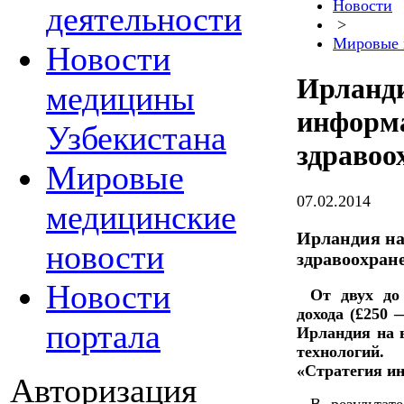
Новости
деятельности
>
Мировые 
Новости
Ирланди
медицины
информ
Узбекистана
здравоо
Мировые
07.02.2014
медицинские
Ирландия на
новости
здравоохран
Новости
От двух до
дохода (£250
портала
Ирландия на 
технологий
«Стратегия и
Авторизация