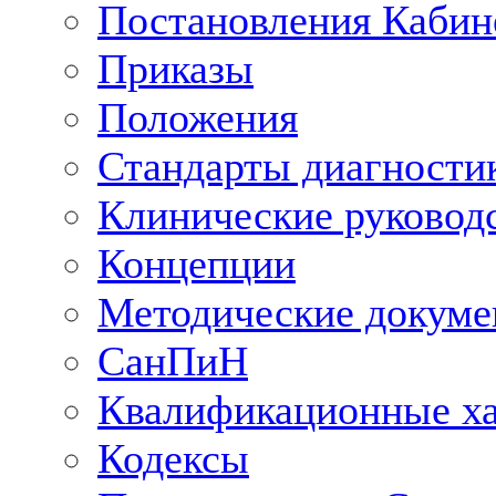
Постановления Кабин
Приказы
Положения
Стандарты диагностик
Клинические руковод
Концепции
Методические докум
СанПиН
Квалификационные ха
Кодексы