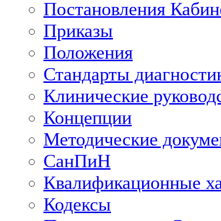
Постановления Кабин
Приказы
Положения
Стандарты диагностик
Клинические руковод
Концепции
Методические докум
СанПиН
Квалификационные ха
Кодексы