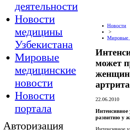
деятельности
Новости
Новости
медицины
>
Мировые 
Узбекистана
Интенси
Мировые
может п
медицинские
женщин 
новости
артрита
Новости
22.06.2010
портала
Интенсивное 
развитию у ж
Авторизация
Интенсивное уп