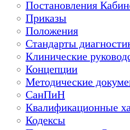
Постановления Кабин
Приказы
Положения
Стандарты диагностик
Клинические руковод
Концепции
Методические докум
СанПиН
Квалификационные ха
Кодексы