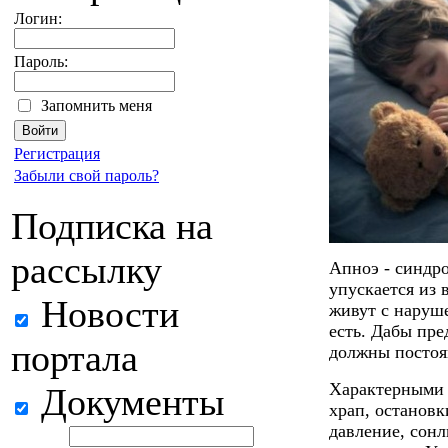
Логин:
Пароль:
Запомнить меня
Регистрация
Забыли свой пароль?
Подписка на
рассылку
Апноэ - синдро
упускается из 
Новости
живут с наруше
есть. Дабы пре
портала
должны постоя
Характерными 
Документы
храп, остановк
давление, сонл