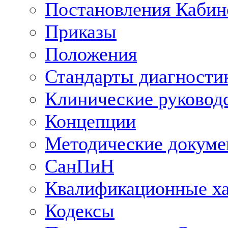
Постановления Кабин
Приказы
Положения
Стандарты диагностик
Клинические руковод
Концепции
Методические докум
СанПиН
Квалификационные ха
Кодексы