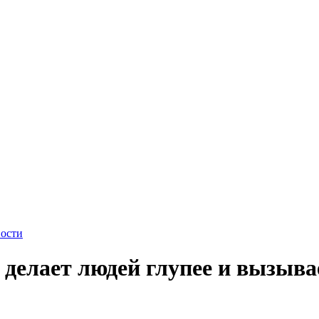
ости
 делает людей глупее и вызыва