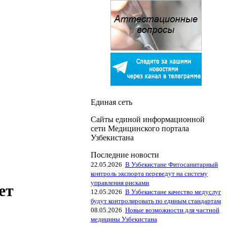
Единая сеть
Сайты единой информационной
сети Медицинского портала
Узбекистана
Последние новости
22.05.2026
В Узбекистане Фитосанитарный
контроль экспорта переведут на систему
управления рисками
ет
12.05.2026
В Узбекистане качество медуслуг
будут контролировать по единым стандартам
08.05.2026
Новые возможности для частной
медицины Узбекистана