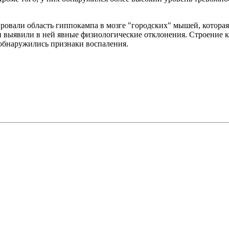
овали область гиппокампа в мозге "городских" мышей, которая 
и выявили в ней явные физиологические отклонения. Строение к
обнаружились признаки воспаления.