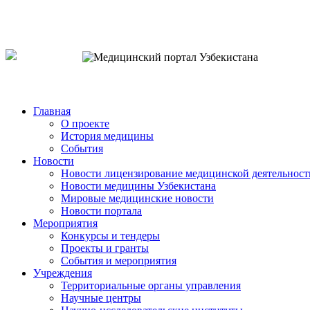
o`zb
рус
eng
Главная
О проекте
История медицины
События
Новости
Новости лицензирование медицинской деятельност
Новости медицины Узбекистана
Мировые медицинские новости
Новости портала
Мероприятия
Конкурсы и тендеры
Проекты и гранты
События и мероприятия
Учреждения
Территориальные органы управления
Научные центры