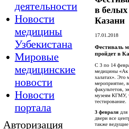
деятельности
в белых
Новости
Казани
медицины
17.01.2018
Узбекистана
Фестиваль м
пройдет в К
Мировые
С 3 по 14 февр
медицинские
медицины «Ак 
халатах». Это
новости
мероприятие, в
факультетов, 
Новости
музеям КГМУ, 
тестирование.
портала
3 февраля
для 
двери все цен
Авторизация
также ведущие