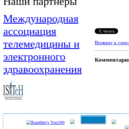
Наши партнеры
Международная
ассоциация
телемедицины и
Возврат к спис
электронного
Комментари
здравоохранения