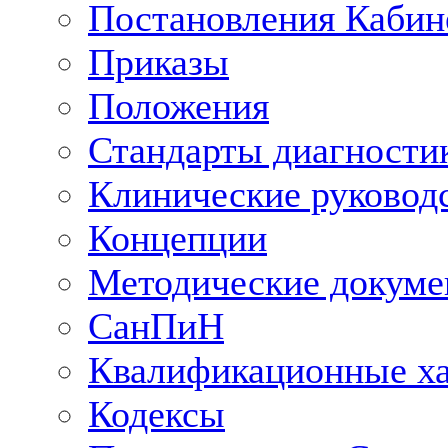
Постановления Кабин
Приказы
Положения
Стандарты диагностик
Клинические руковод
Концепции
Методические докум
СанПиН
Квалификационные ха
Кодексы