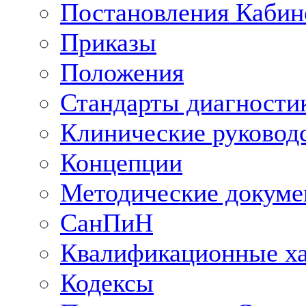
Постановления Кабин
Приказы
Положения
Стандарты диагностик
Клинические руковод
Концепции
Методические докум
СанПиН
Квалификационные ха
Кодексы