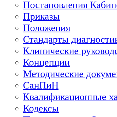
Постановления Кабин
Приказы
Положения
Стандарты диагностик
Клинические руковод
Концепции
Методические докум
СанПиН
Квалификационные ха
Кодексы