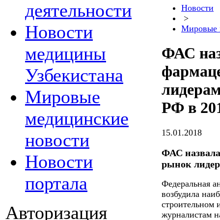
деятельности
Новости
>
Новости
Мировые 
медицины
ФАС наз
фармац
Узбекистана
лидерам
Мировые
РФ в 20
медицинские
15.01.2018
новости
ФАС назвала
Новости
рынок лидера
портала
Федеральная а
возбудила наиб
строительном 
Авторизация
журналистам н