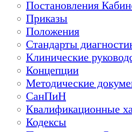
Постановления Кабин
Приказы
Положения
Стандарты диагностик
Клинические руковод
Концепции
Методические докум
СанПиН
Квалификационные ха
Кодексы