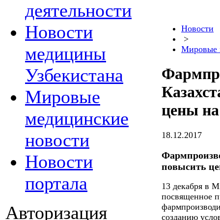
деятельности
Новости
Новости
>
медицины
Мировые 
Узбекистана
Фармпр
Казахст
Мировые
цены на
медицинские
новости
18.12.2017
Фармпроизво
Новости
повысить це
портала
13 декабря в 
посвященное п
фармпроизводит
Авторизация
созданию усло