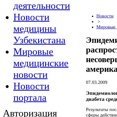
деятельности
Новости
Новости
>
медицины
Мировые 
Узбекистана
Эпидем
распрос
Мировые
несовер
медицинские
америк
новости
07.03.2009
Новости
Эпидемиолог
портала
диабета сре
Результаты по
Авторизация
сферы действи