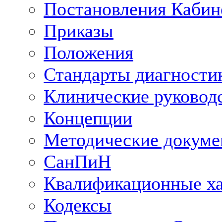
Постановления Кабин
Приказы
Положения
Стандарты диагностик
Клинические руковод
Концепции
Методические докум
СанПиН
Квалификационные ха
Кодексы