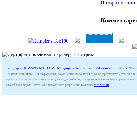
Возврат к спис
Комментари
Copyright © WWW.MED.UZ - Медицинский портал Узбекистана, 2005-2026
Все права защищены. Вся информация, размещённая на данном веб-сайте, предназначена только для
персонального использования и не подлежит дальнейшему воспроизведению и/или распространению
в какой-либо форме, иначе как с письменного разрешения компании
MedNetSoft