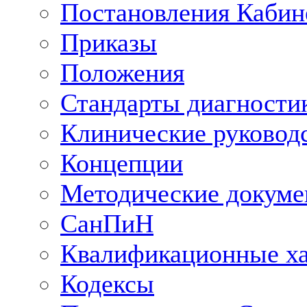
Постановления Кабин
Приказы
Положения
Стандарты диагностик
Клинические руковод
Концепции
Методические докум
СанПиН
Квалификационные ха
Кодексы