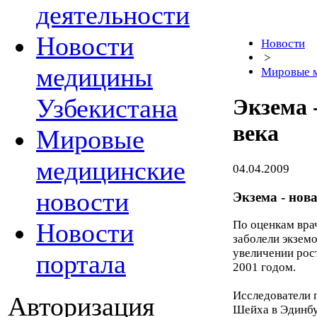
деятельности
Новости
Новости
>
медицины
Мировые м
Узбекистана
Экзема 
века
Мировые
медицинские
04.04.2009
новости
Экзема - нов
Новости
По оценкам врач
заболели экземо
увеличении рос
портала
2001 годом.
Исследователи 
Авторизация
Шейха в Эдинбу