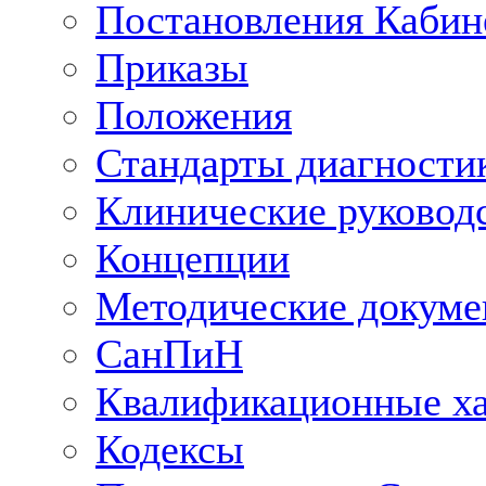
Постановления Кабин
Приказы
Положения
Стандарты диагностик
Клинические руковод
Концепции
Методические докум
СанПиН
Квалификационные ха
Кодексы