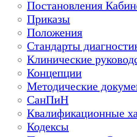
Постановления Кабин
Приказы
Положения
Стандарты диагностик
Клинические руковод
Концепции
Методические докум
СанПиН
Квалификационные ха
Кодексы