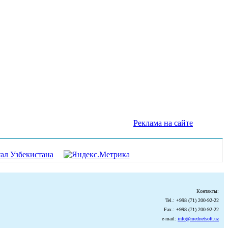
Реклама на сайте
Контакты:
Tel.: +998 (71) 200-92-22
Fax.: +998 (71) 200-92-22
e-mail:
info@mednetsoft.uz