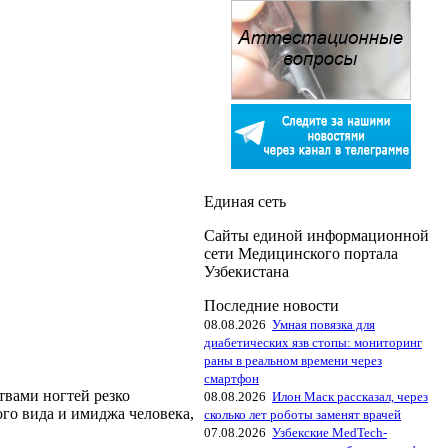
Единая сеть
Сайты единой информационной
сети Медицинского портала
Узбекистана
Последние новости
08.08.2026
Умная повязка для
диабетических язв стопы: мониторинг
раны в реальном времени через
смартфон
твами ногтей резко
08.08.2026
Илон Маск рассказал, через
ого вида и имиджа человека,
сколько лет роботы заменят врачей
07.08.2026
Узбекские MedTech-