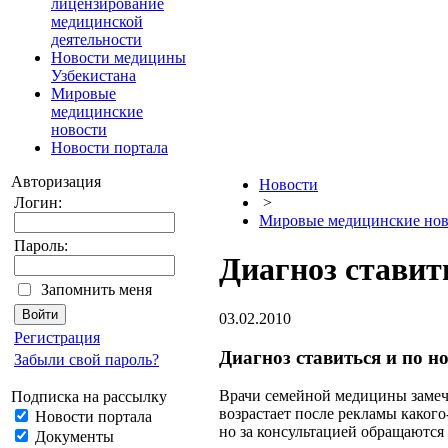
лицензирование
медицинской
деятельности
Новости медицины
Узбекистана
Мировые
медицинские
новости
Новости портала
Авторизация
Новости
Логин:
>
Мировые медицинские нов
Пароль:
Диагноз ставит
Запомнить меня
03.02.2010
Регистрация
Диагноз ставиться и по н
Забыли свой пароль?
Врачи семейной медицины замеча
Подписка на рассылку
возрастает после рекламы какого
Новости портала
но за консультацией обращаются
Документы