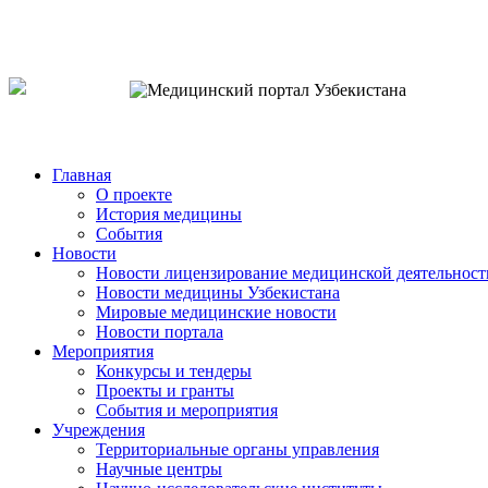
o`zb
рус
eng
Главная
О проекте
История медицины
События
Новости
Новости лицензирование медицинской деятельност
Новости медицины Узбекистана
Мировые медицинские новости
Новости портала
Мероприятия
Конкурсы и тендеры
Проекты и гранты
События и мероприятия
Учреждения
Территориальные органы управления
Научные центры