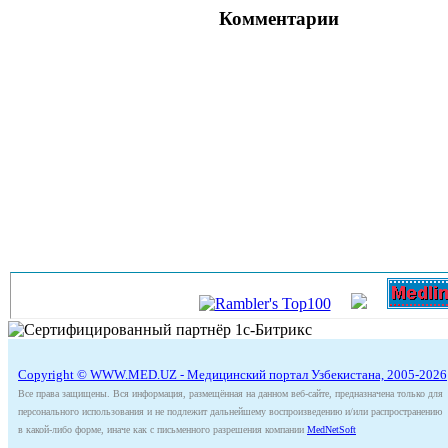
Комментарии
Copyright © WWW.MED.UZ - Медицинский портал Узбекистана, 2005-2026
Все права защищены. Вся информация, размещённая на данном веб-сайте, предназначена только для
персонального использования и не подлежит дальнейшему воспроизведению и/или распространению
в какой-либо форме, иначе как с письменного разрешения компании
MedNetSoft