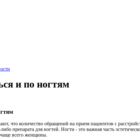
ости
ься и по ногтям
огтям
ют, что количество обращений на прием пациентов с расстройс
-либо препарата для ногтей. Ногти - это важная часть эстетическ
 чаще всего женщины.