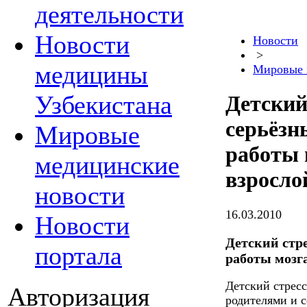
деятельности
Новости
Новости
>
медицины
Мировые 
Узбекистана
Детский
серьёзн
Мировые
работы 
медицинские
взросло
новости
16.03.2010
Новости
Детский стр
портала
работы мозга
Детский стрес
Авторизация
родителями и с