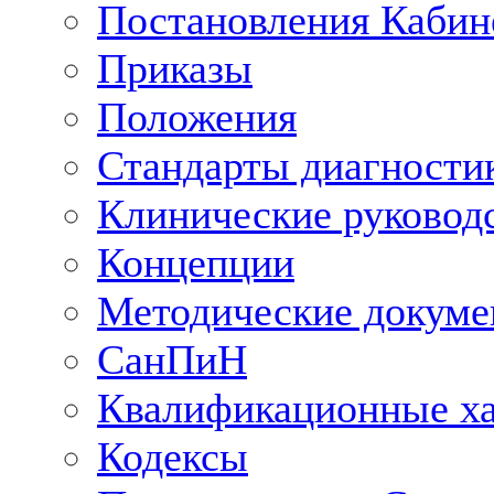
Постановления Кабин
Приказы
Положения
Стандарты диагностик
Клинические руковод
Концепции
Методические докум
СанПиН
Квалификационные ха
Кодексы