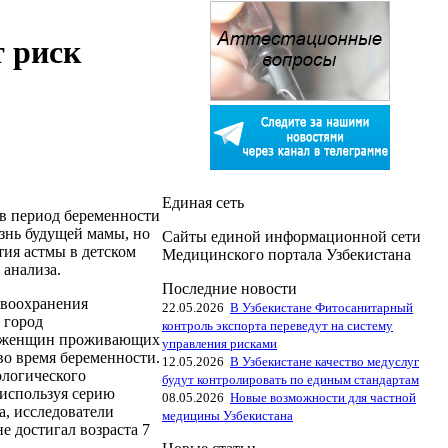
т риск
Единая сеть
в период беременности
изнь будущей мамы, но
Сайты единой информационной сети
тия астмы в детском
Медицинского портала Узбекистана
 анализа.
Последние новости
авоохранения
22.05.2026
В Узбекистане Фитосанитарный
 город
контроль экспорта переведут на систему
х женщин проживающих
управления рисками
во время беременности.
12.05.2026
В Узбекистане качество медуслуг
ологического
будут контролировать по единым стандартам
используя серию
08.05.2026
Новые возможности для частной
а, исследователи
медицины Узбекистана
не достигал возраста 7