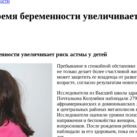
ости
ремя беременности увеличивае
енности увеличивает риск астмы у детей
Пребывание в спокойной обстановке 
не только делает более счастливой ж
может защитить ее младенца от разви
возрасте, согласно результатам нового
Исследователи из Высшей школа здр
Почтальона Колумбии наблюдали 279
афроамериканских и доминикански
в центральных районах мегаполисов 
Исследователи оценили уровни псих
напряжения и беспокойства женщин, 
вопросников. После рождения ребенк
наблюдали за его здоровьем, пока он 
лет.