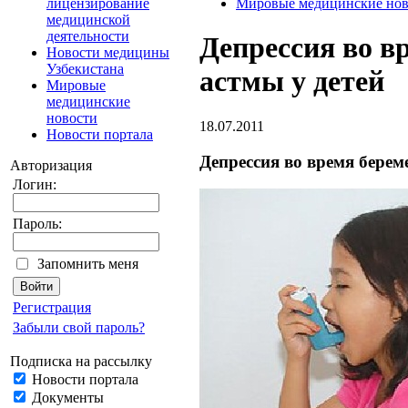
лицензирование
Мировые медицинские нов
медицинской
деятельности
Депрессия во в
Новости медицины
Узбекистана
астмы у детей
Мировые
медицинские
новости
18.07.2011
Новости портала
Депрессия во время берем
Авторизация
Логин:
Пароль:
Запомнить меня
Регистрация
Забыли свой пароль?
Подписка на рассылку
Новости портала
Документы