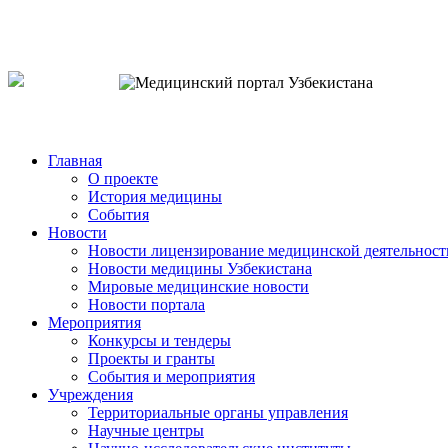
o`zb
рус
eng
Главная
О проекте
История медицины
События
Новости
Новости лицензирование медицинской деятельност
Новости медицины Узбекистана
Мировые медицинские новости
Новости портала
Мероприятия
Конкурсы и тендеры
Проекты и гранты
События и мероприятия
Учреждения
Территориальные органы управления
Научные центры