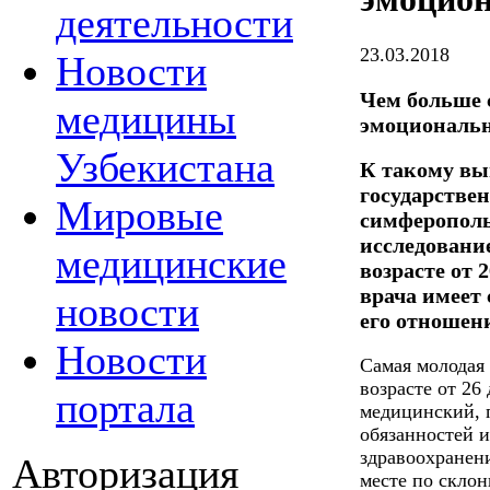
деятельности
23.03.2018
Новости
Чем больше 
медицины
эмоциональн
Узбекистана
К такому вы
государстве
Мировые
симферополь
исследовани
медицинские
возрасте от 2
врача имеет
новости
его отношени
Новости
Самая молодая 
возрасте от 26
портала
медицинский, 
обязанностей и
здравоохранени
Авторизация
месте по скло