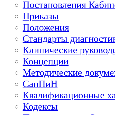
Постановления Кабин
Приказы
Положения
Стандарты диагностик
Клинические руковод
Концепции
Методические докум
СанПиН
Квалификационные ха
Кодексы