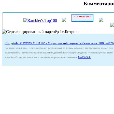
Комментари
Copyright © WWW.MED.UZ - Медицинский портал Узбекистана, 2005-2026
Все права защищены. Вся информация, размещённая на данном веб-сайте, предназначена только для
персонального использования и не подлежит дальнейшему воспроизведению и/или распространению
в какой-либо форме, иначе как с письменного разрешения компании
MedNetSoft