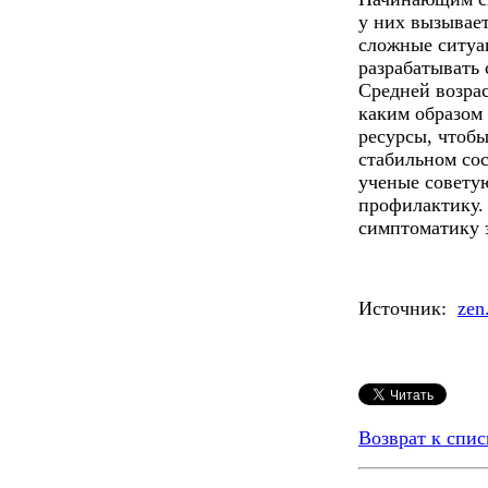
у них вызывает
сложные ситуа
разрабатывать
Средней возрас
каким образом
ресурсы, чтобы
стабильном со
ученые совету
профилактику.
симптоматику 
Источник:
zen
Возврат к спис