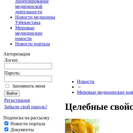
лицензирование
медицинской
деятельности
Новости медицины
Узбекистана
Мировые
медицинские
новости
Новости портала
Авторизация
Логин:
Пароль:
Новости
Запомнить меня
>
Мировые медицинские нов
Регистрация
Целебные свой
Забыли свой пароль?
Подписка на рассылку
Новости портала
Документы