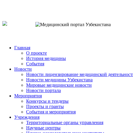
o`zb
рус
eng
Главная
О проекте
История медицины
События
Новости
Новости лицензирование медицинской деятельност
Новости медицины Узбекистана
Мировые медицинские новости
Новости портала
Мероприятия
Конкурсы и тендеры
Проекты и гранты
События и мероприятия
Учреждения
Территориальные органы управления
Научные центры