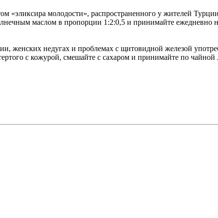
ом «эликсира молодости», распространенного у жителей Турции
лнечным маслом в пропорции 1:2:0,5 и принимайте ежедневно н
ии, женских недугах и проблемах с щитовидной железой употр
тертого с кожурой, смешайте с сахаром и принимайте по чайной