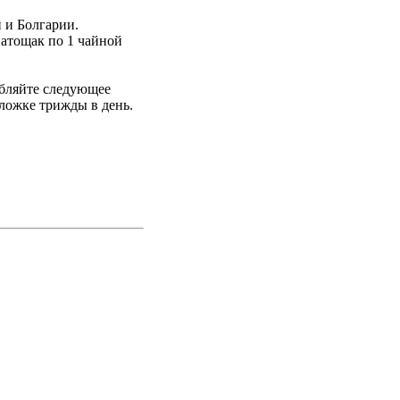
 и Болгарии.
атощак по 1 чайной
ебляйте следующее
 ложке трижды в день.