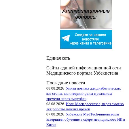
Единая сеть
Сайты единой информационной сети
Медицинского портала Узбекистана
Последние новости
08.08.2026
Умная повязка для диабетических
язв стопы: мониторинг раны в реальном
времени через смартфон
08.08.2026
Илон Маск рассказал, через сколько
лет роботы заменят врачей
07.08.2026
Узбекские MedTech-инноваторы
завершили обучение в сфере медицинского ИИ в
Китае