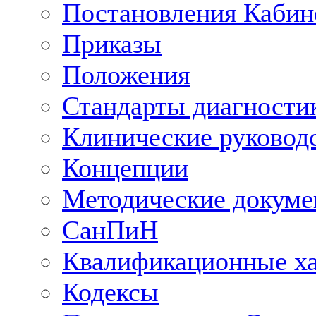
Постановления Кабин
Приказы
Положения
Стандарты диагностик
Клинические руковод
Концепции
Методические докум
СанПиН
Квалификационные ха
Кодексы