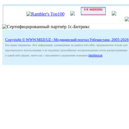
Copyright © WWW.MED.UZ - Медицинский портал Узбекистана, 2005-2026
Все права защищены. Вся информация, размещённая на данном веб-сайте, предназначена только для
персонального использования и не подлежит дальнейшему воспроизведению и/или распространению
в какой-либо форме, иначе как с письменного разрешения компании
MedNetSoft