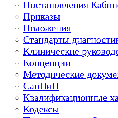
Постановления Кабин
Приказы
Положения
Стандарты диагностик
Клинические руковод
Концепции
Методические докум
СанПиН
Квалификационные ха
Кодексы