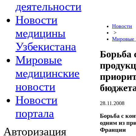
деятельности
Новости
Новости
медицины
>
Мировые 
Узбекистана
Борьба 
Мировые
продукц
медицинские
приорит
новости
бюджет
Новости
28.11.2008
портала
Борьба с ко
одним из пр
Авторизация
Франции