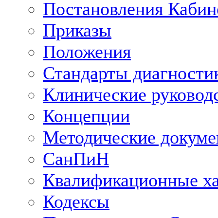
Постановления Кабин
Приказы
Положения
Стандарты диагностик
Клинические руковод
Концепции
Методические докум
СанПиН
Квалификационные ха
Кодексы