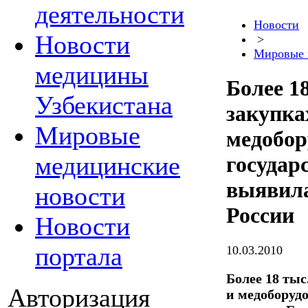
деятельности
Новости
Новости
>
Мировые 
медицины
Более 1
Узбекистана
закупка
Мировые
медобор
медицинские
государ
выявила
новости
России
Новости
портала
10.03.2010
Более 18 ты
Авторизация
и медоборуд