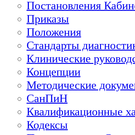
Постановления Кабин
Приказы
Положения
Стандарты диагностик
Клинические руковод
Концепции
Методические докум
СанПиН
Квалификационные ха
Кодексы