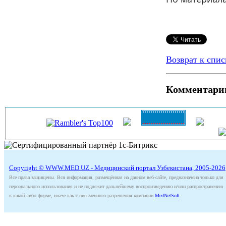
Возврат к спис
Комментари
Copyright © WWW.MED.UZ - Медицинский портал Узбекистана, 2005-2026
Все права защищены. Вся информация, размещённая на данном веб-сайте, предназначена только для
персонального использования и не подлежит дальнейшему воспроизведению и/или распространению
в какой-либо форме, иначе как с письменного разрешения компании
MedNetSoft