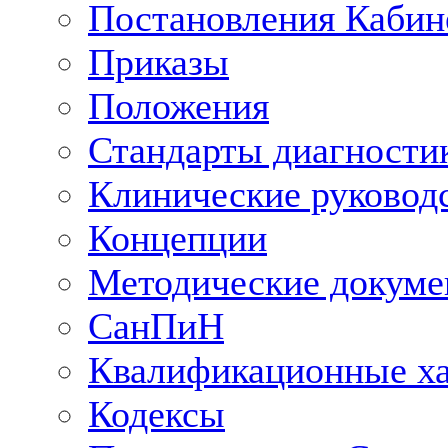
Постановления Кабин
Приказы
Положения
Стандарты диагностик
Клинические руковод
Концепции
Методические докум
СанПиН
Квалификационные ха
Кодексы