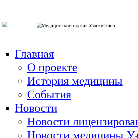
o`zb
рус
eng
Главная
О проекте
История медицины
События
Новости
Новости лицензирова
Новости медицины Уз