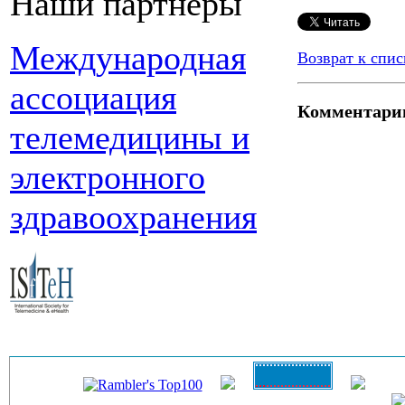
Наши партнеры
Международная
Возврат к спис
ассоциация
Комментари
телемедицины и
электронного
здравоохранения