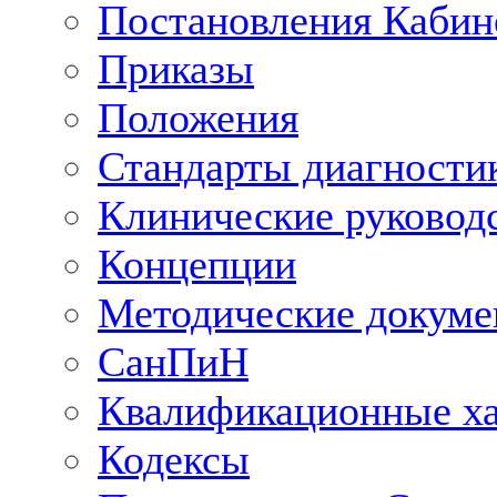
Постановления Кабин
Приказы
Положения
Стандарты диагностик
Клинические руковод
Концепции
Методические докум
СанПиН
Квалификационные ха
Кодексы