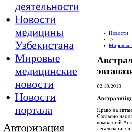
деятельности
Новости
медицины
Новости
>
Узбекистана
Мировые 
Мировые
Австрал
медицинские
эвтаназ
новости
02.10.2010
Новости
Австралийцы
портала
Право на эвта
Согласно наци
компанией Ausp
Авторизация
легализацию в 