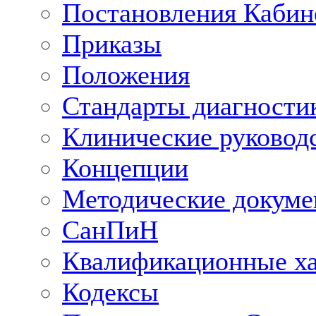
Постановления Кабин
Приказы
Положения
Стандарты диагностик
Клинические руковод
Концепции
Методические докум
СанПиН
Квалификационные ха
Кодексы