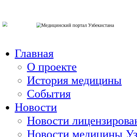
o`zb
рус
eng
Главная
О проекте
История медицины
События
Новости
Новости лицензирова
Новости медицины Уз